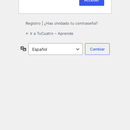
Registro
|
¿Has olvidado tu contraseña?
← Ir a TuCuatro – Aprende
Idioma