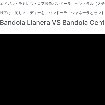
エドガル・ラミレス・ロア製作バンドーラ・セントラル（スチ
以下は、同じメロディーを、バンドーラ・ジャネーラとセント
Bandola Llanera VS Bandola Centr