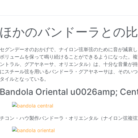
ほかのバンドーラとの比
セグンデーオのおかげで、ナイロン弦単弦のために音が減衰し
ボリュームを保って鳴り続けることができるようになった。複
ントラル、グアヤネーサ、オリエンタル）は、十分な音量が持
にスチール弦を用いるバンドーラ・グアヤネーサは、そのいつ
タイルとなっている。
Bandola Oriental u0026amp; Cent
チコン・ハウ製作バンドーラ・オリエンタル（ナイロン弦複弦