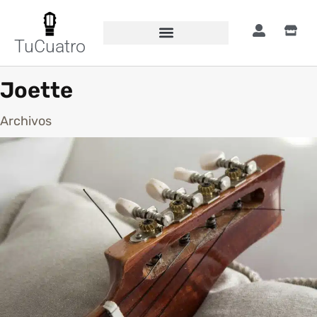
TuCuatro
Joette
Archivos