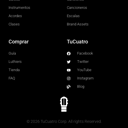
Instrumentos
Cancioneros
Acordes
Escalas
Clases
Brand Assets
Comprar
TuCuatro
Guía
Facebook
Luthiers
Twitter
Tienda
YouTube
FAQ
Instagram
Blog
© 2026 TuCuatro Corp. All rights Reserved.