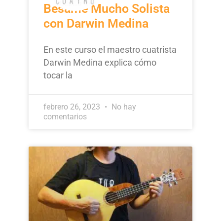
Besame Mucho Solista
con Darwin Medina
En este curso el maestro cuatrista
Darwin Medina explica cómo
tocar la
febrero 26, 2023
No hay
comentarios