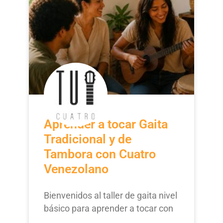
Aprender a tocar Gaita
Tradicional y de
Tambora con Cuatro
Venezolano
Bienvenidos al taller de gaita nivel
básico para aprender a tocar con