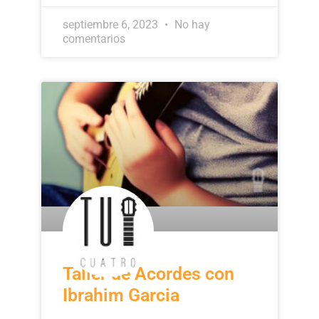
septiembre 6, 2023
No hay
comentarios
Taller de Acordes con
Ibrahim Garcia