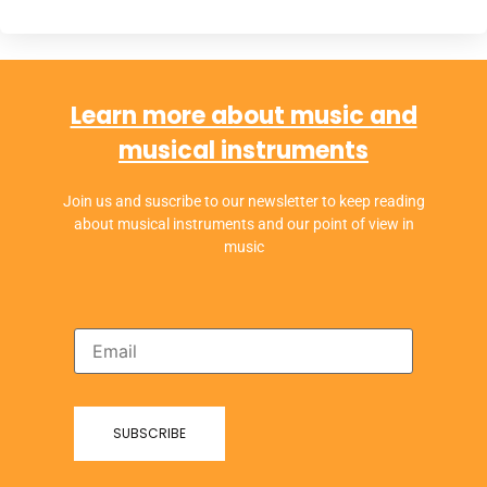
Learn more about music and
musical instruments
Join us and suscribe to our newsletter to keep reading
about musical instruments and our point of view in
music