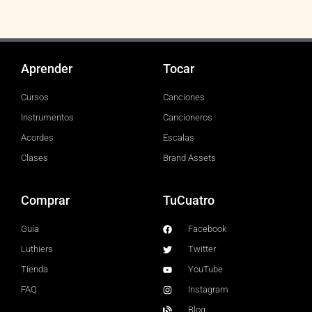
Aprender
Tocar
Cursos
Canciones
Instrumentos
Cancioneros
Acordes
Escalas
Clases
Brand Assets
Comprar
TuCuatro
Guía
Facebook
Luthiers
Twitter
Tienda
YouTube
FAQ
Instagram
Blog