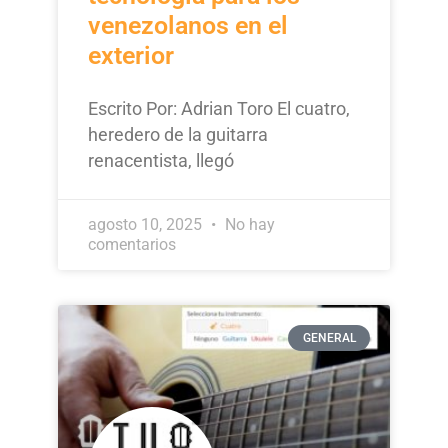
venezolanos en el
exterior
Escrito Por: Adrian Toro El cuatro,
heredero de la guitarra
renacentista, llegó
agosto 10, 2025
No hay
comentarios
GENERAL