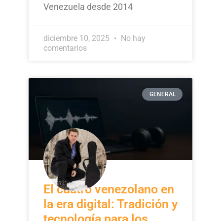
Venezuela desde 2014
diciembre 10, 2025
No hay
comentarios
GENERAL
El cuatro venezolano en
la era digital: Tradición y
tecnología para los