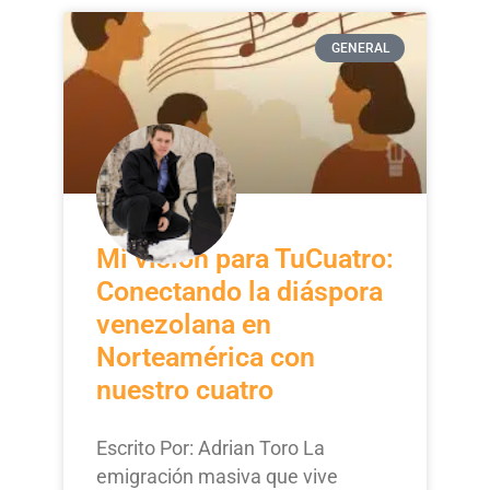
GENERAL
Mi visión para TuCuatro:
Conectando la diáspora
venezolana en
Norteamérica con
nuestro cuatro
Escrito Por: Adrian Toro La
emigración masiva que vive