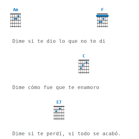
Am
F
Dime si te dio lo que no te di
C
X
Dime cómo fue que te enamoro
E7
Dime si te perdí, si todo se acabó.