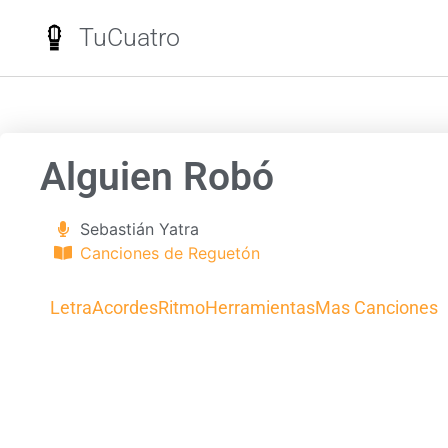
TuCuatro
Alguien Robó
Sebastián Yatra
Canciones de Reguetón
Letra
Acordes
Ritmo
Herramientas
Mas Canciones