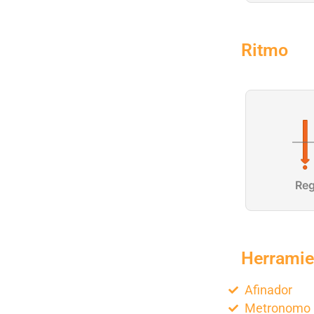
Ritmo
Re
Herramie
Afinador
Metronomo