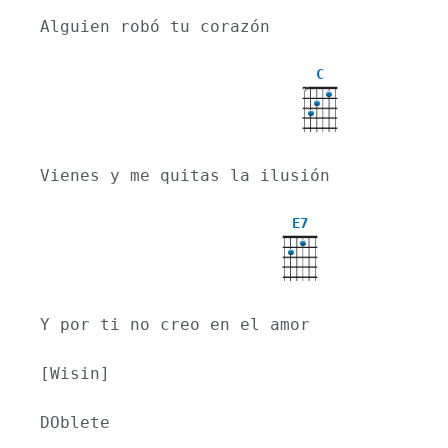
Alguien robó tu corazón
C
X
Vienes y me quitas la ilusión
E7
Y por ti no creo en el amor
[Wisin]
DOblete