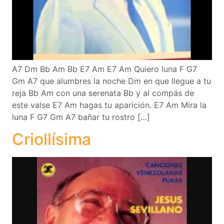
A7 Dm Bb Am Bb E7 Am E7 Am Quiero luna F G7
Gm A7 que alumbres la noche Dm en que llegue a tu
reja Bb Am con una serenata Bb y al compás de
este valse E7 Am hagas tu aparición. E7 Am Mira la
luna F G7 Gm A7 bañar tu rostro […]
Criollísima