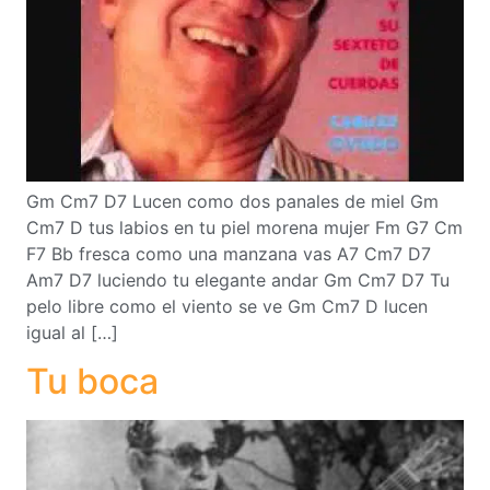
Gm Cm7 D7 Lucen como dos panales de miel Gm
Cm7 D tus labios en tu piel morena mujer Fm G7 Cm
F7 Bb fresca como una manzana vas A7 Cm7 D7
Am7 D7 luciendo tu elegante andar Gm Cm7 D7 Tu
pelo libre como el viento se ve Gm Cm7 D lucen
igual al […]
Tu boca