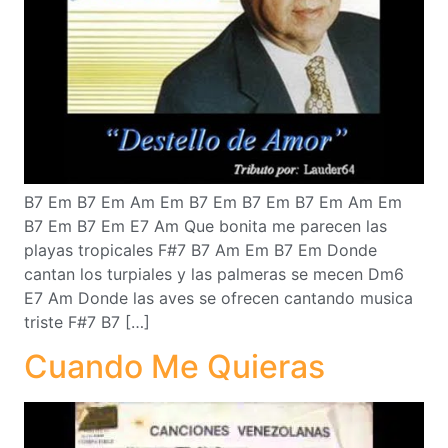
B7 Em B7 Em Am Em B7 Em B7 Em B7 Em Am Em
B7 Em B7 Em E7 Am Que bonita me parecen las
playas tropicales F#7 B7 Am Em B7 Em Donde
cantan los turpiales y las palmeras se mecen Dm6
E7 Am Donde las aves se ofrecen cantando musica
triste F#7 B7 […]
Cuando Me Quieras