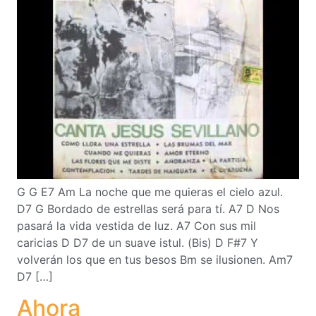
G G E7 Am La noche que me quieras el cielo azul.
D7 G Bordado de estrellas será para tí. A7 D Nos
pasará la vida vestida de luz. A7 Con sus mil
caricias D D7 de un suave istul. (Bis) D F#7 Y
volverán los que en tus besos Bm se ilusionen. Am7
D7 […]
Ahora