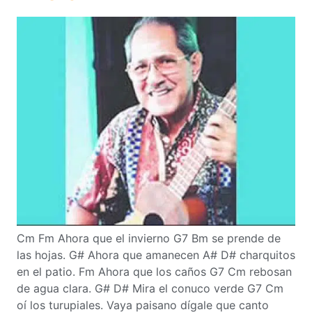
Cm Fm Ahora que el invierno G7 Bm se prende de
las hojas. G# Ahora que amanecen A# D# charquitos
en el patio. Fm Ahora que los caños G7 Cm rebosan
de agua clara. G# D# Mira el conuco verde G7 Cm
oí los turupiales. Vaya paisano dígale que canto