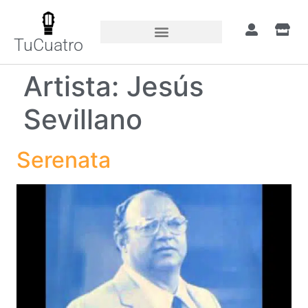
TuCuatro
Artista:
Jesús
Sevillano
Serenata