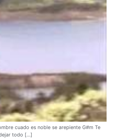
ombre cuado es noble se arepiente G#m Te
dejar todo […]