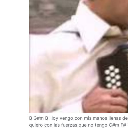
B G#m B Hoy vengo con mis manos llenas de 
quiero con las fuerzas que no tengo C#m F# 