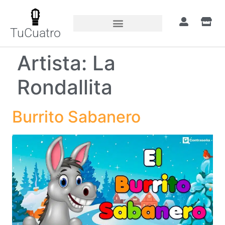
TuCuatro
Artista:
La
Rondallita
Burrito Sabanero