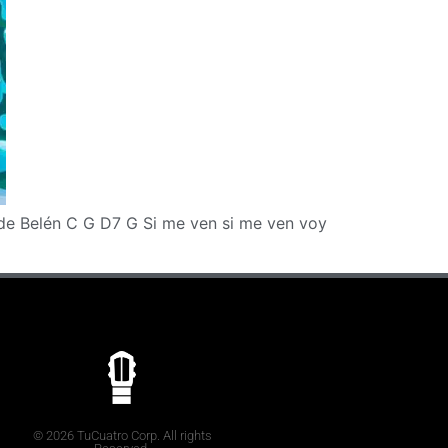
de Belén C G D7 G Si me ven si me ven voy
© 2026 TuCuatro Corp. All rights