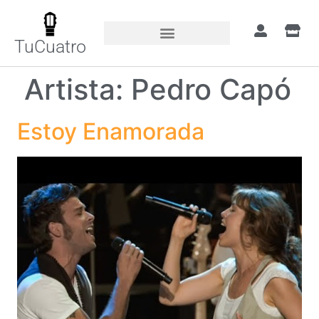
TuCuatro
Artista:
Pedro Capó
Estoy Enamorada