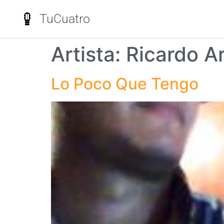
TuCuatro
Artista:
Ricardo A
Lo Poco Que Tengo