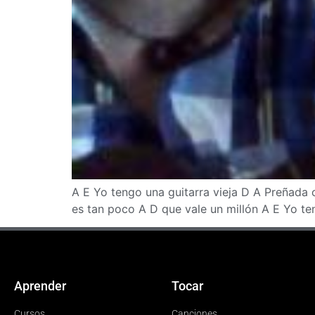
A E Yo tengo una guitarra vieja D A Preñada
es tan poco A D que vale un millón A E Yo ten
Aprender
Tocar
Cursos
Canciones