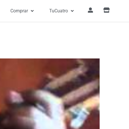
Comprar
TuCuatro