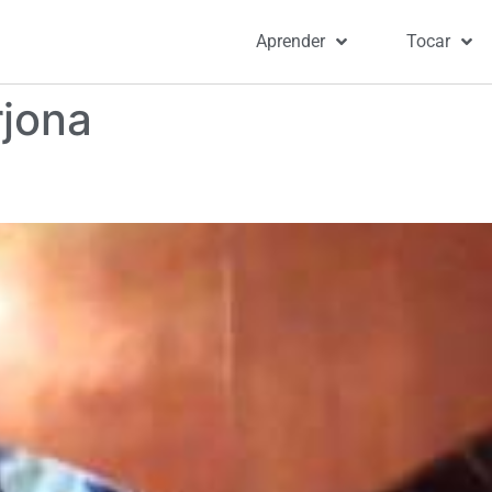
Aprender
Tocar
rjona