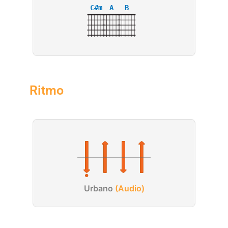
C#m
A
B
Ritmo
Urbano
(Audio)