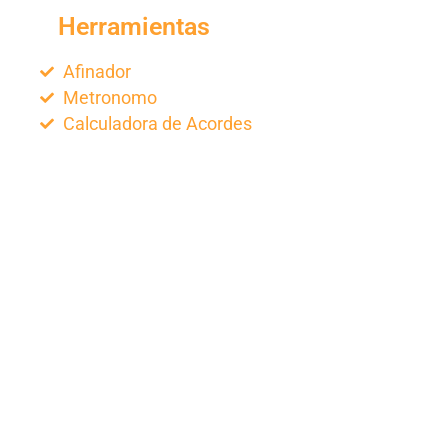
Herramientas
Afinador
Metronomo
Calculadora de Acordes