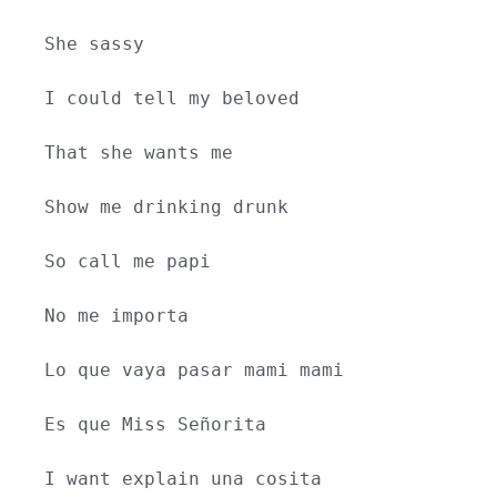
She sassy
I could tell my beloved
That she wants me
Show me drinking drunk
So call me papi 
No me importa
Lo que vaya pasar mami mami
Es que Miss Señorita
I want explain una cosita