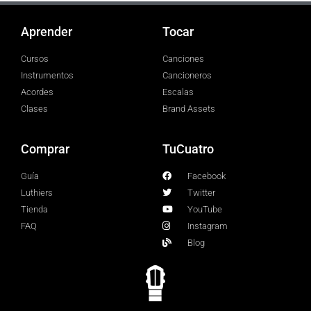
Aprender
Tocar
Cursos
Canciones
Instrumentos
Cancioneros
Acordes
Escalas
Clases
Brand Assets
Comprar
TuCuatro
Guía
Facebook
Luthiers
Twitter
Tienda
YouTube
FAQ
Instagram
Blog