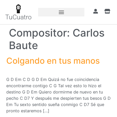
TuCuatro
Compositor:
Carlos
Baute
Colgando en tus manos
G D Em C D G D Em Quizá no fue coincidencia
encontrarme contigo C G Tal vez esto lo hizo el
destino G D Em Quiero dormirme de nuevo en tu
pecho C D7 Y después me despierten tus besos G D
Em Tu sexto sentido sueña conmigo C D7 Sé que
pronto estaremos […]