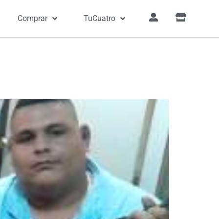
Comprar
TuCuatro