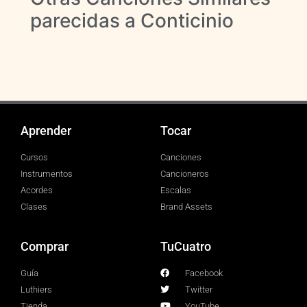
parecidas a Conticinio
Aprender
Tocar
Cursos
Canciones
Instrumentos
Cancioneros
Acordes
Escalas
Clases
Brand Assets
Comprar
TuCuatro
Guía
Facebook
Luthiers
Twitter
Tienda
YouTube