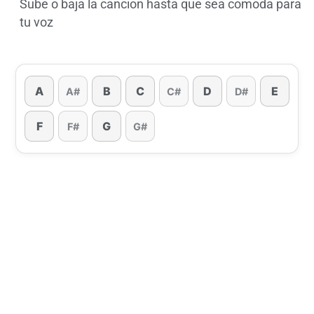
Sube o baja la cancion hasta que sea comoda para
tu voz
A
B
C
D
E
A#
C#
D#
F
G
F#
G#