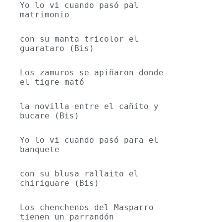
Yo lo vi cuando pasó pal 
matrimonio
con su manta tricolor el 
guarataro (Bis) 
Los zamuros se apiñaron donde 
el tigre mató
la novilla entre el cañito y 
bucare (Bis) 
Yo lo vi cuando pasó para el 
banquete
con su blusa rallaito el 
chiriguare (Bis) 
Los chenchenos del Masparro 
tienen un parrandón