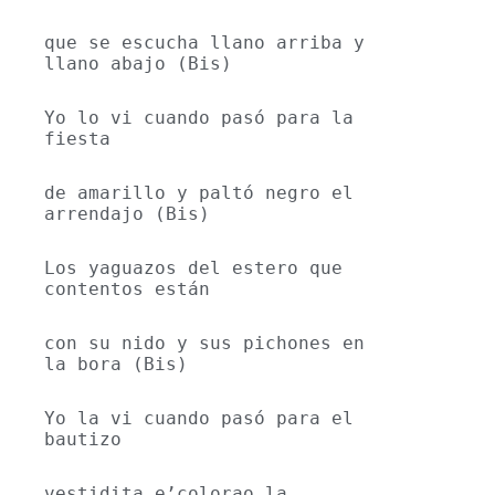
que se escucha llano arriba y 
llano abajo (Bis) 
Yo lo vi cuando pasó para la 
fiesta
de amarillo y paltó negro el 
arrendajo (Bis) 
Los yaguazos del estero que 
contentos están
con su nido y sus pichones en 
la bora (Bis) 
Yo la vi cuando pasó para el 
bautizo
vestidita e’colorao la 