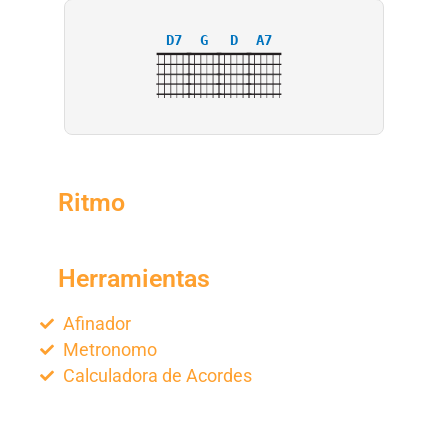
D7
G
D
A7
Ritmo
Herramientas
Afinador
Metronomo
Calculadora de Acordes