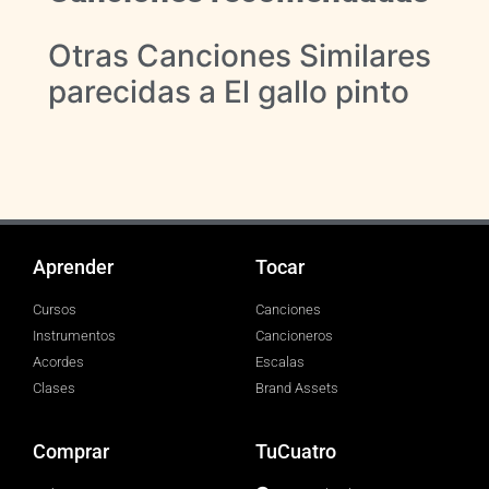
Otras Canciones Similares
parecidas a El gallo pinto
Aprender
Tocar
Cursos
Canciones
Instrumentos
Cancioneros
Acordes
Escalas
Clases
Brand Assets
Comprar
TuCuatro