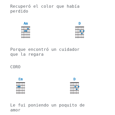
Recuperó el color que había 
perdido
Am
D
X
Porque encontró un cuidador 
que la regara
CORO
Em
D
X
Le fui poniendo un poquito de 
amor