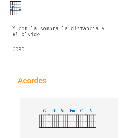
Y con la sombra la distancia y 
el olvido
CORO
Acordes
G
D
Am
Em
C
A