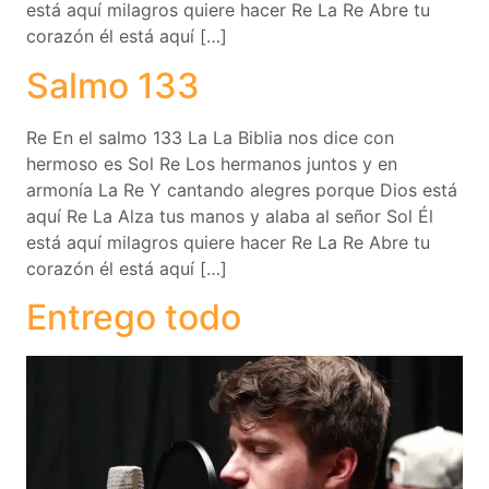
está aquí milagros quiere hacer Re La Re Abre tu
corazón él está aquí […]
Salmo 133
Re En el salmo 133 La La Biblia nos dice con
hermoso es Sol Re Los hermanos juntos y en
armonía La Re Y cantando alegres porque Dios está
aquí Re La Alza tus manos y alaba al señor Sol Él
está aquí milagros quiere hacer Re La Re Abre tu
corazón él está aquí […]
Entrego todo