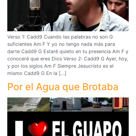
Verso 1: Cadd9 Cuando las palabras no son G
suficientes Am F Y yo no tengo nada más para
darte Cadd9 G Estaré quieto en tu presencia Am F y
conoceré que eres Dios Verso 2: Cadd9 G Ayer, hoy,
y por los siglos Am F Siempre Jesucristo es el
mismo Cadd9 G En la […]
Por el Agua que Brotaba