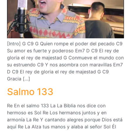
[Intro] G C9 G Quien rompe el poder del pecado C9
Su amor es fuerte y poderoso Em7 D C9 El rey de
gloria el rey de majestad G Conmueve el mundo con
su estruendo C9 Y nos asombra con maravillas Em7
D C9 El rey de gloria el rey de majestad G C9
Gracia […]
Salmo 133
Re En el salmo 133 La La Biblia nos dice con
hermoso es Sol Re Los hermanos juntos y en
armonía La Re Y cantando alegres porque Dios está
aquí Re La Alza tus manos y alaba al señor Sol Él