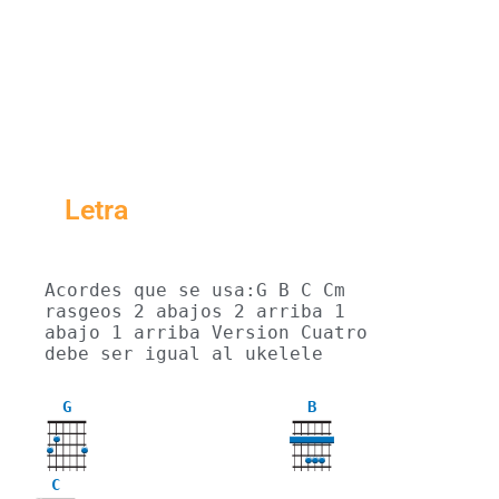
Letra
Acordes que se usa:G B C Cm 
rasgeos 2 abajos 2 arriba 1 
abajo 1 arriba Version Cuatro 
debe ser igual al ukelele
G
B
C