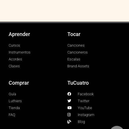
Aprender
Tocar
Cursos
Canciones
Instrumentos
Cancioneros
Acordes
Escalas
Clases
Brand Assets
Comprar
TuCuatro
Guía
Facebook
Luthiers
Twitter
Tienda
YouTube
FAQ
Instagram
Blog