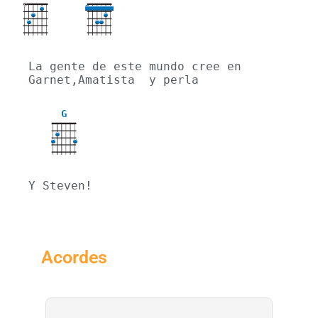
X
3
La gente de este mundo cree en 
Garnet,Amatista  y perla
G
Y Steven!
Acordes