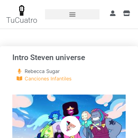
TuCuatro
Portada
»
Canciones
»
Intro Steven universe
Intro Steven universe
Rebecca Sugar
Canciones Infantiles