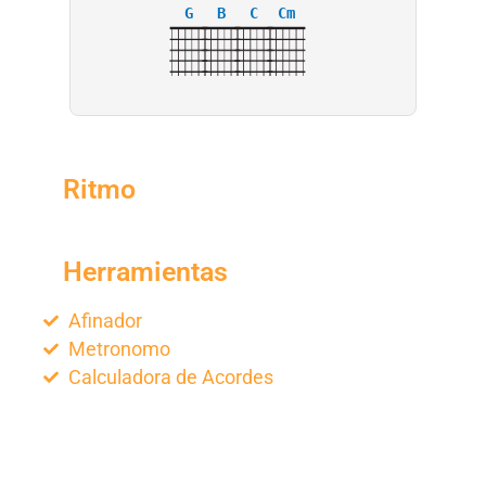
G
B
C
Cm
Ritmo
Herramientas
Afinador
Metronomo
Calculadora de Acordes