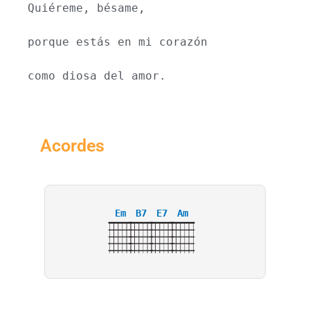
Quiéreme, bésame,
porque estás en mi corazón
como diosa del amor.
Acordes
Em
B7
E7
Am