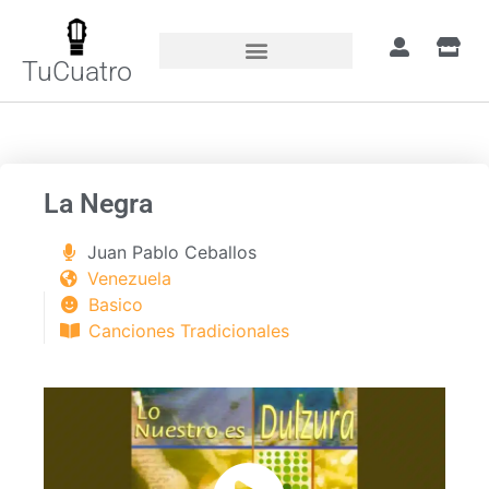
TuCuatro
Portada
»
Canciones
»
La Negra
La Negra
Juan Pablo Ceballos
Venezuela
Basico
Canciones Tradicionales