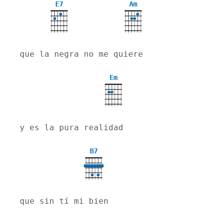
E7
Am
que la negra no me quiere
Em
y es la pura realidad
B7
que sin tí mi bien