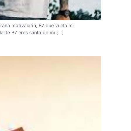
raña motivación, B7 que vuela mi
larte B7 eres santa de mi […]