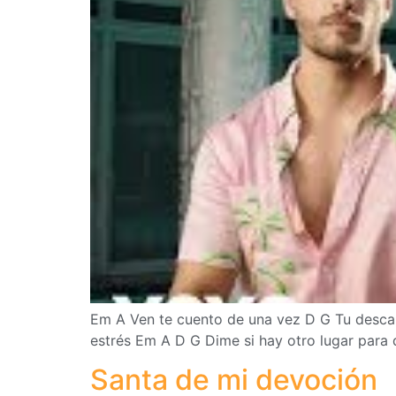
Em A Ven te cuento de una vez D G Tu descan
estrés Em A D G Dime si hay otro lugar para 
Santa de mi devoción