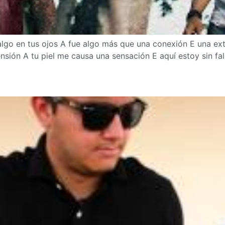
o en tus ojos A fue algo más que una conexión E una ext
sión A tu piel me causa una sensación E aquí estoy sin fal