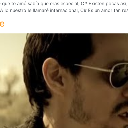
 te amé sabía que eras especial, C# Existen pocas así,
lo nuestro le llamaré internacional, C# Es un amor tan re
le