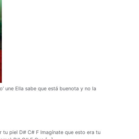
o’ une Ella sabe que está buenota y no la
 tu piel D# C# F Imagínate que esto era tu