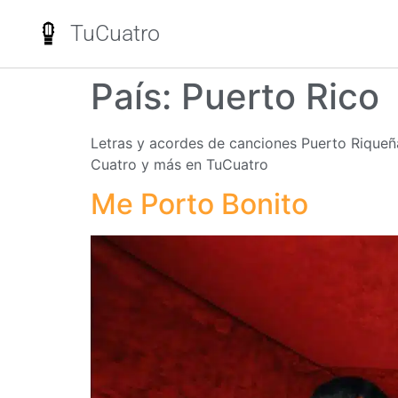
TuCuatro
País:
Puerto Rico
Letras y acordes de canciones Puerto Riqueña
Cuatro y más en TuCuatro
Me Porto Bonito