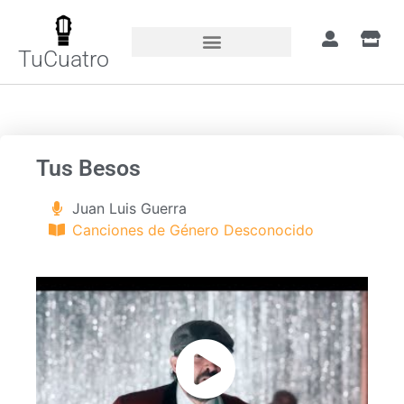
TuCuatro
Portada
»
Canciones
»
Tus Besos
Tus Besos
Juan Luis Guerra
Canciones de Género Desconocido