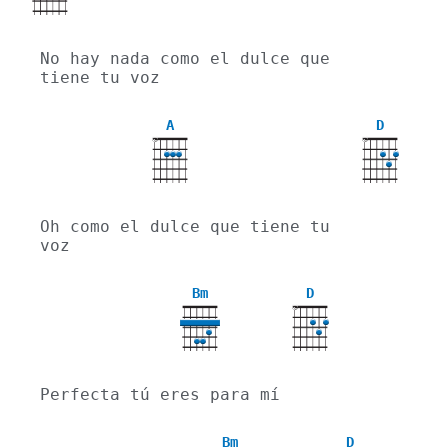
No hay nada como el dulce que 
tiene tu voz
A
D
X
X
Oh como el dulce que tiene tu 
voz
Bm
D
X
Perfecta tú eres para mí
Bm
D