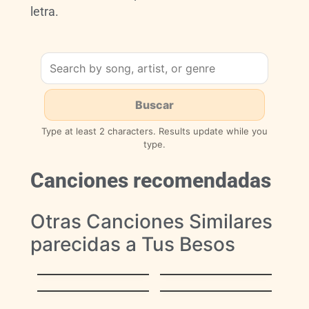
letra.
Type at least 2 characters. Results update while you
type.
Canciones recomendadas
Otras Canciones Similares
parecidas a Tus Besos
Hijo de la Luna
Para vivir
Canción Patriótica
de 1810 (Gloria al
El Caminante
Bravo Pueblo)