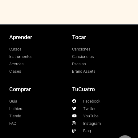
Aprender
Tocar
Cursos
Canciones
Instrumentos
Cancioneros
Acordes
Escalas
Clases
Brand Assets
Comprar
TuCuatro
Guía
Facebook
Luthiers
Twitter
Tienda
YouTube
FAQ
Instagram
Blog