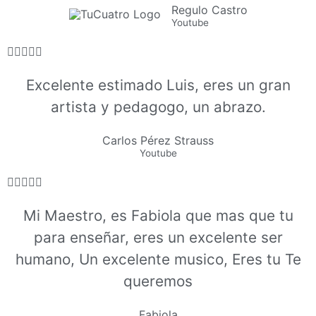
Regulo Castro
Youtube





Excelente estimado Luis, eres un gran
artista y pedagogo, un abrazo.
Carlos Pérez Strauss
Youtube





Mi Maestro, es Fabiola que mas que tu
para enseñar, eres un excelente ser
humano, Un excelente musico, Eres tu Te
queremos
Fabiola