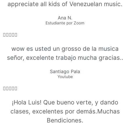
appreciate all kids of Venezuelan music.
Ana N.
Estudiante por Zoom





wow es usted un grosso de la musica
señor, excelente trabajo mucha gracias..
Santiago Pala
Youtube





¡Hola Luis! Que bueno verte, y dando
clases, excelentes por demás.Muchas
Bendiciones.