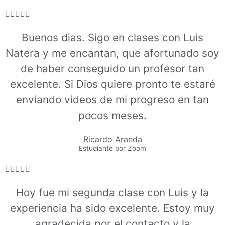





Buenos dias. Sigo en clases con Luis
Natera y me encantan, que afortunado soy
de haber conseguido un profesor tan
excelente. Si Dios quiere pronto te estaré
enviando videos de mi progreso en tan
pocos meses.
Ricardo Aranda
Estudiante por Zoom





Hoy fue mi segunda clase con Luis y la
experiencia ha sido excelente. Estoy muy
agradecida por el contacto y la