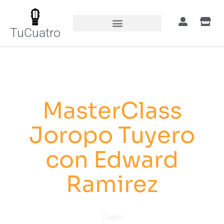
TuCuatro
MasterClass
Joropo Tuyero
con Edward
Ramirez
Cuatro