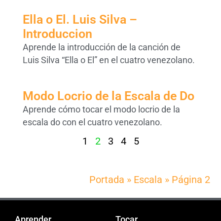
Ella o El. Luis Silva –
Introduccion
Aprende la introducción de la canción de
Luis Silva “Ella o El” en el cuatro venezolano.
Modo Locrio de la Escala de Do
Aprende cómo tocar el modo locrio de la
escala do con el cuatro venezolano.
1
2
3
4
5
Portada
»
Escala
»
Página 2
Aprender
Tocar