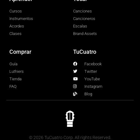
Cursos
Canciones
Instrumentos
Cancioneros
Acordes
Escalas
Clases
Brand Assets
Comprar
TuCuatro
Guía
Facebook
Luthiers
Twitter
Tienda
YouTube
FAQ
Instagram
Blog
© 2026 TuCuatro Corp. All rights Reserved.