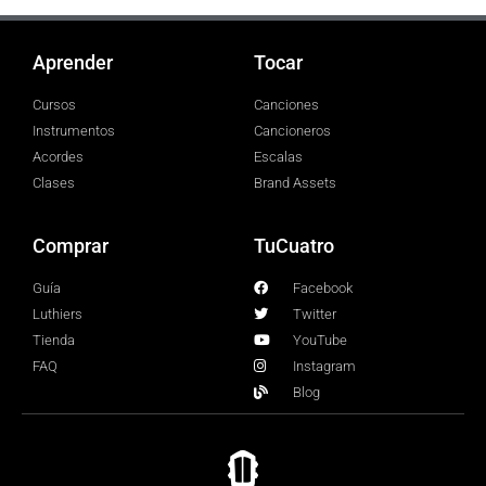
Aprender
Tocar
Cursos
Canciones
Instrumentos
Cancioneros
Acordes
Escalas
Clases
Brand Assets
Comprar
TuCuatro
Guía
Facebook
Luthiers
Twitter
Tienda
YouTube
FAQ
Instagram
Blog