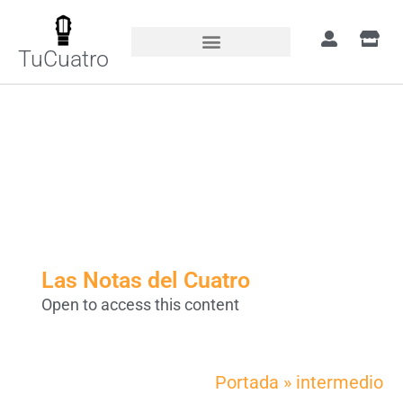
TuCuatro
Etiqueta de Tema:
intermedio
Las Notas del Cuatro
Open to access this content
Portada
»
intermedio