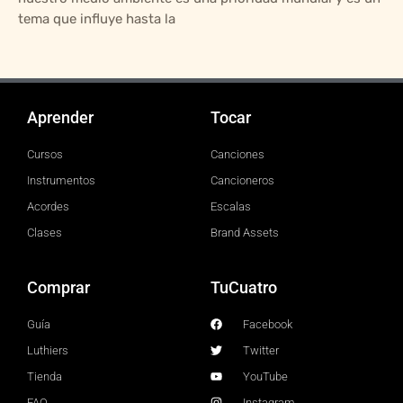
tema que influye hasta la
Aprender
Tocar
Cursos
Canciones
Instrumentos
Cancioneros
Acordes
Escalas
Clases
Brand Assets
Comprar
TuCuatro
Guía
Facebook
Luthiers
Twitter
Tienda
YouTube
FAQ
Instagram