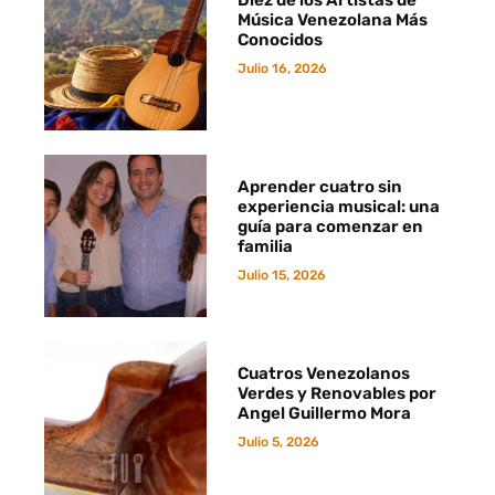
Música Venezolana Más
Conocidos
Julio 16, 2026
Aprender cuatro sin
experiencia musical: una
guía para comenzar en
familia
Julio 15, 2026
Cuatros Venezolanos
Verdes y Renovables por
Angel Guillermo Mora
Julio 5, 2026