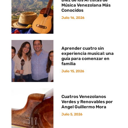
Música Venezolana Más
Conocidos
Julio 16, 2026
Aprender cuatro sin
experiencia musical: una
guía para comenzar en
familia
Julio 15, 2026
Cuatros Venezolanos
Verdes y Renovables por
Angel Guillermo Mora
Julio 5, 2026