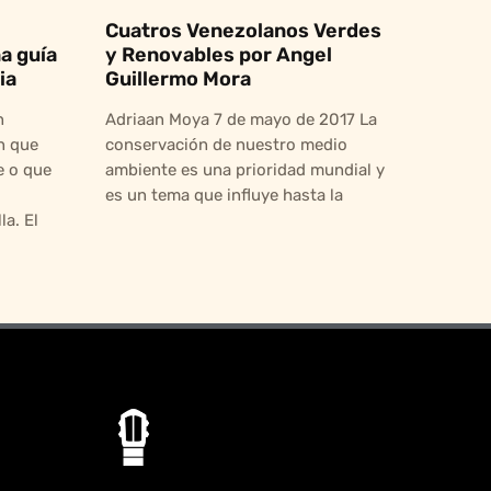
Cuatros Venezolanos Verdes
a guía
y Renovables por Angel
ia
Guillermo Mora
n
Adriaan Moya 7 de mayo de 2017 La
n que
conservación de nuestro medio
 o que
ambiente es una prioridad mundial y
es un tema que influye hasta la
a. El