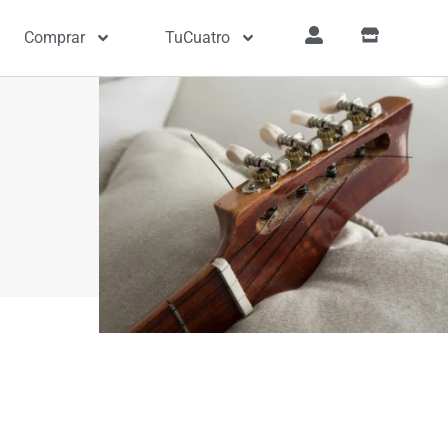
Comprar
TuCuatro