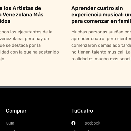
e los Artistas de
Aprender cuatro sin
a Venezolana Más
experiencia musical: un
idos
para comenzar en famil
hos los ejecutantes de la
Muchas personas sueñan co
venezolana, pero hay un
aprender cuatro, pero siente
ue se destaca por la
comenzaron demasiado tarde
idad con la que ha sostenido
no tienen talento musical. La
ajo
realidad es mucho más sencill
Comprar
TuCuatro
Guía
Facebook