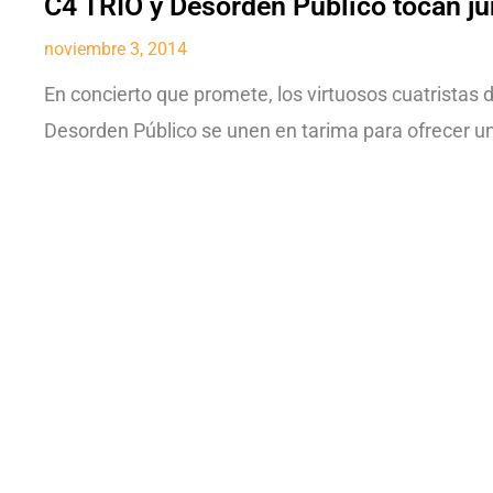
C4 TRÍO y Desorden Público tocan ju
noviembre 3, 2014
En concierto que promete, los virtuosos cuatristas
Desorden Público se unen en tarima para ofrecer u