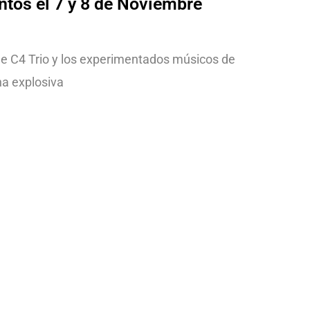
ntos el 7 y 8 de Noviembre
 de C4 Trio y los experimentados músicos de
na explosiva