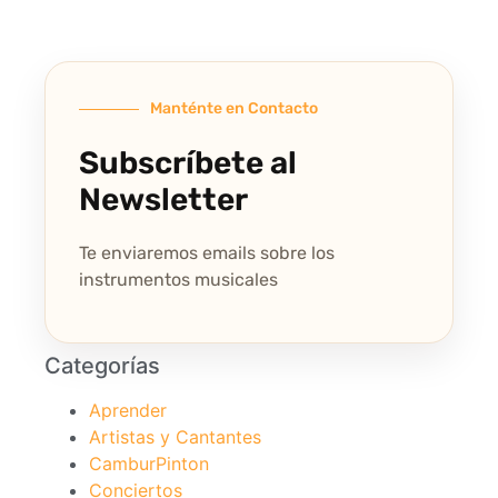
Manténte en Contacto
Subscríbete al
Newsletter
Te enviaremos emails sobre los
instrumentos musicales
Categorías
Aprender
Artistas y Cantantes
CamburPinton
Conciertos