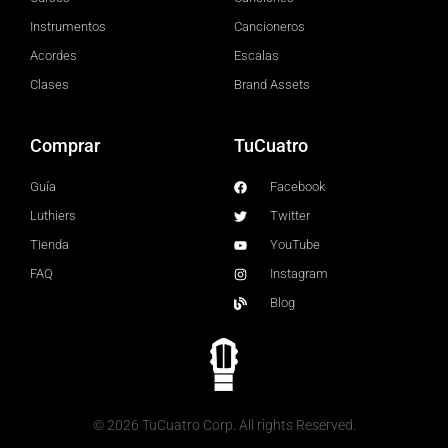
Instrumentos
Cancioneros
Acordes
Escalas
Clases
Brand Assets
Comprar
TuCuatro
Guía
Facebook
Luthiers
Twitter
Tienda
YouTube
FAQ
Instagram
Blog
© 2026 TuCuatro Corp. All rights Reserved.