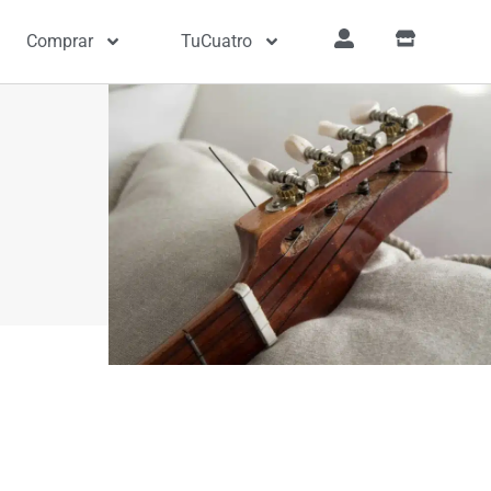
Comprar
TuCuatro