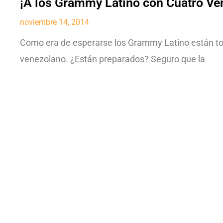
¡A los Grammy Latino con Cuatro Ve
noviembre 14, 2014
Como era de esperarse los Grammy Latino están toc
venezolano. ¿Están preparados? Seguro que la