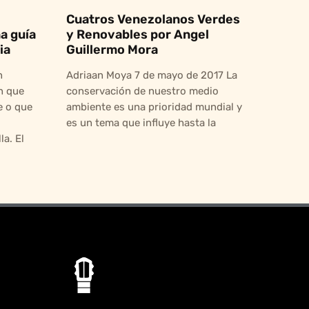
Cuatros Venezolanos Verdes
a guía
y Renovables por Angel
ia
Guillermo Mora
n
Adriaan Moya 7 de mayo de 2017 La
n que
conservación de nuestro medio
 o que
ambiente es una prioridad mundial y
es un tema que influye hasta la
a. El