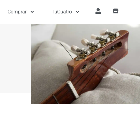
Comprar
TuCuatro