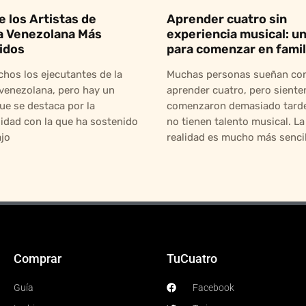
e los Artistas de
Aprender cuatro sin
a Venezolana Más
experiencia musical: un
idos
para comenzar en famil
hos los ejecutantes de la
Muchas personas sueñan co
venezolana, pero hay un
aprender cuatro, pero siente
ue se destaca por la
comenzaron demasiado tarde
idad con la que ha sostenido
no tienen talento musical. La
ajo
realidad es mucho más sencill
Comprar
TuCuatro
Guía
Facebook