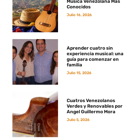
Música Venezolana Más
Conocidos
Julio 16, 2026
Aprender cuatro sin
experiencia musical: una
guía para comenzar en
familia
Julio 15, 2026
Cuatros Venezolanos
Verdes y Renovables por
Angel Guillermo Mora
Julio 5, 2026