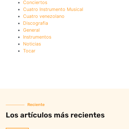
Conciertos
Cuatro Instrumento Musical
Cuatro venezolano
Discografia
General
Instrumentos
Noticias
Tocar
Reciente
Los artículos más recientes