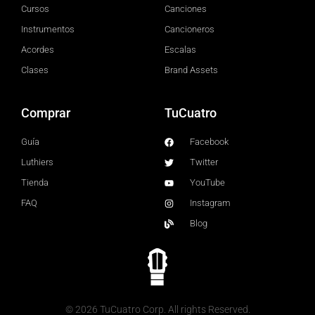
Cursos
Canciones
Instrumentos
Cancioneros
Acordes
Escalas
Clases
Brand Assets
Comprar
TuCuatro
Guía
Facebook
Luthiers
Twitter
Tienda
YouTube
FAQ
Instagram
Blog
© 2026 TuCuatro Corp. All rights Reserved.