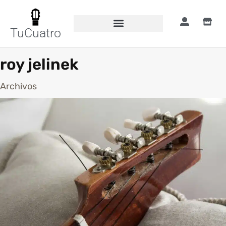
TuCuatro
roy jelinek
Archivos