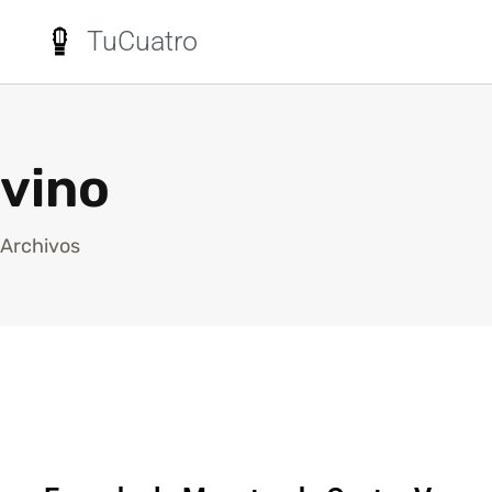
TuCuatro
vino
Archivos