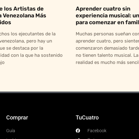
e los Artistas de
Aprender cuatro sin
a Venezolana Más
experiencia musical: un
idos
para comenzar en famil
hos los ejecutantes de la
Muchas personas sueñan co
venezolana, pero hay un
aprender cuatro, pero siente
ue se destaca por la
comenzaron demasiado tarde
idad con la que ha sostenido
no tienen talento musical. La
ajo
realidad es mucho más sencill
Comprar
TuCuatro
Guía
Facebook