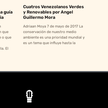
Cuatros Venezolanos Verdes
a guía
y Renovables por Angel
ia
Guillermo Mora
n
Adriaan Moya 7 de mayo de 2017 La
n que
conservación de nuestro medio
 o que
ambiente es una prioridad mundial y
es un tema que influye hasta la
a. El