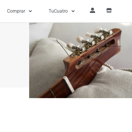
Comprar
TuCuatro