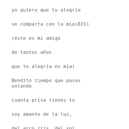
yo quiero que tu alegría
se comparta con la mía(BIS)
(éste es mi amigo
de tantos años
que tu alegría es mía)
Bendito tiempo que pasas 
volando
cuanta prisa tienes tu
soy amante de la luz,
del arco iris, del sol