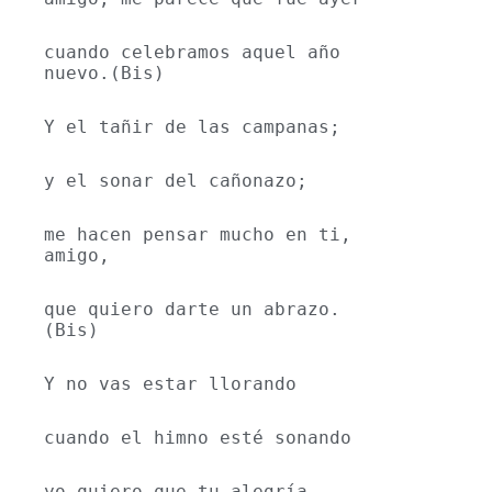
cuando celebramos aquel año 
nuevo.(Bis)
Y el tañir de las campanas;
y el sonar del cañonazo;
me hacen pensar mucho en ti, 
amigo,
que quiero darte un abrazo.
(Bis)
Y no vas estar llorando
cuando el himno esté sonando
yo quiero que tu alegría