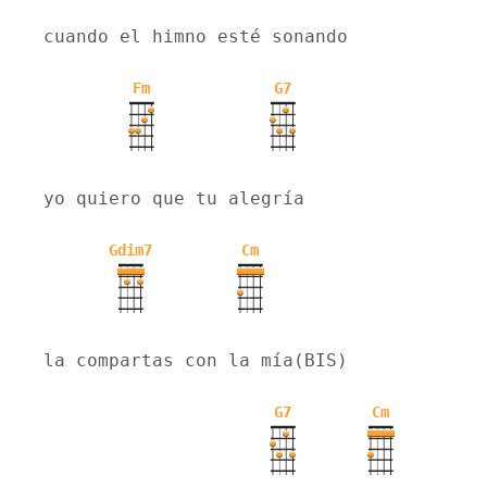
cuando el himno esté sonando
Fm
G7
yo quiero que tu alegría
Gdim7
Cm
la compartas con la mía(BIS)
G7
Cm