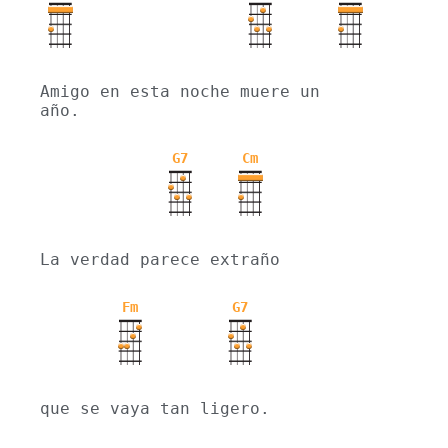
Amigo en esta noche muere un 
año.
G7
Cm
La verdad parece extraño
Fm
G7
que se vaya tan ligero.