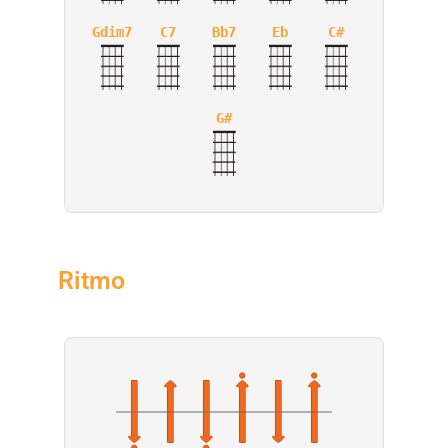
Gdim7
C7
Bb7
Eb
C#
G#
Ritmo