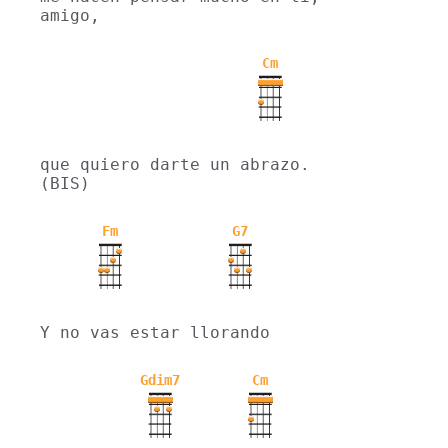
amigo,
Cm
que quiero darte un abrazo. 
(BIS)
Fm
G7
Y no vas estar llorando
Gdim7
Cm