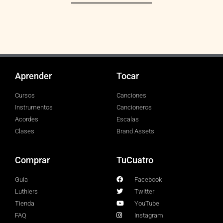
Nacional
Aprender
Tocar
Cursos
Canciones
Instrumentos
Cancioneros
Acordes
Escalas
Clases
Brand Assets
Comprar
TuCuatro
Guía
Facebook
Luthiers
Twitter
Tienda
YouTube
FAQ
Instagram