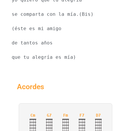
se comparta con la mía.(Bis)
(éste es mi amigo
de tantos años
que tu alegría es mía)
Acordes
Cm
G7
Fm
F7
D7