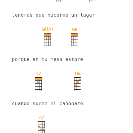
tendrás que hacerme un lugar
Gdim7
Cm
porque en tu mesa estaré
C7
Fm
cuando suene el cañonazo
G7