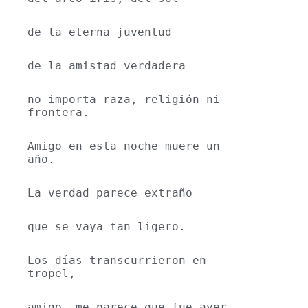
de la eterna juventud
de la amistad verdadera
no importa raza, religión ni 
frontera.
Amigo en esta noche muere un 
año.
La verdad parece extraño
que se vaya tan ligero.
Los días transcurrieron en 
tropel,
amigo, me parece que fue ayer