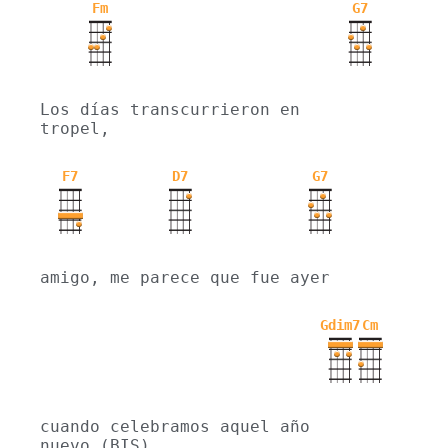
Fm
G7
Los días transcurrieron en 
tropel,
F7
D7
G7
amigo, me parece que fue ayer
Gdim7
Cm
cuando celebramos aquel año 
nuevo.(BIS)