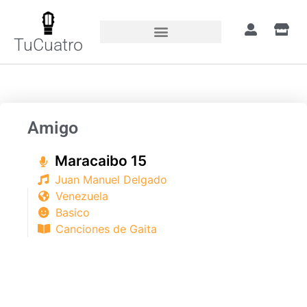
TuCuatro
Portada
»
Canciones
»
Amigo
Amigo
Maracaibo 15
Juan Manuel Delgado
Venezuela
Basico
Canciones de Gaita