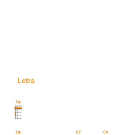
Letra
Cm
Cm
G7
Cm