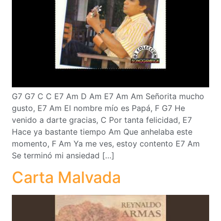
G7 G7 C C E7 Am D Am E7 Am Am Señorita mucho
gusto, E7 Am El nombre mío es Papá, F G7 He
venido a darte gracias, C Por tanta felicidad, E7
Hace ya bastante tiempo Am Que anhelaba este
momento, F Am Ya me ves, estoy contento E7 Am
Se terminó mi ansiedad […]
Carta Malvada