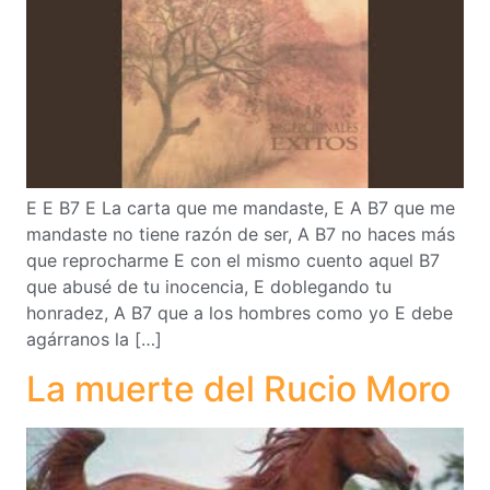
E E B7 E La carta que me mandaste, E A B7 que me
mandaste no tiene razón de ser, A B7 no haces más
que reprocharme E con el mismo cuento aquel B7
que abusé de tu inocencia, E doblegando tu
honradez, A B7 que a los hombres como yo E debe
agárranos la […]
La muerte del Rucio Moro