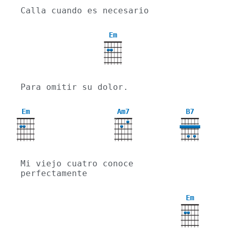
Calla cuando es necesario
Em
Para omitir su dolor.
Em
Am7
B7
X
Mi viejo cuatro conoce 
perfectamente
Em