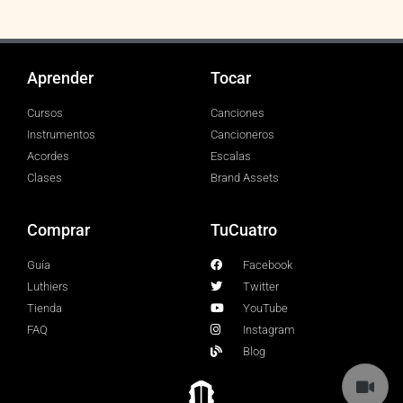
Aprender
Tocar
Cursos
Canciones
Instrumentos
Cancioneros
Acordes
Escalas
Clases
Brand Assets
Comprar
TuCuatro
Guía
Facebook
Luthiers
Twitter
Tienda
YouTube
FAQ
Instagram
Blog