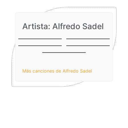
Artista: Alfredo Sadel
Juramento
Di
Bella Caracas
El adiós
No me olvides (Mi
bien)
Más canciones de Alfredo Sadel