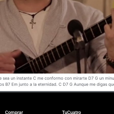
ea un instante C me conformo con mirarte D7 G un minuto
los B7 Em junto a la eternidad. C D7 G Aunque me digas qu
Comprar
TuCuatro