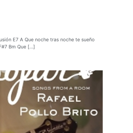
sión E7 A Que noche tras noche te sueño
 F#7 Bm Que […]