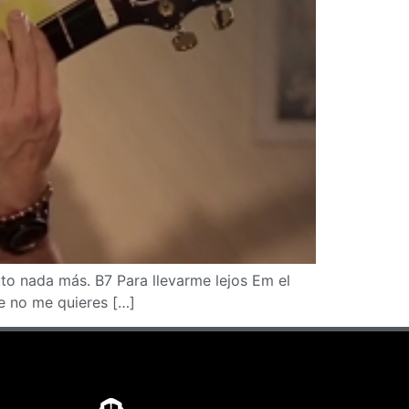
 nada más. B7 Para llevarme lejos Em el
e no me quieres […]