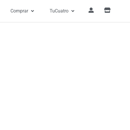
Comprar
TuCuatro