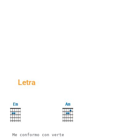
Letra
Em
Am
Me conformo con verte
