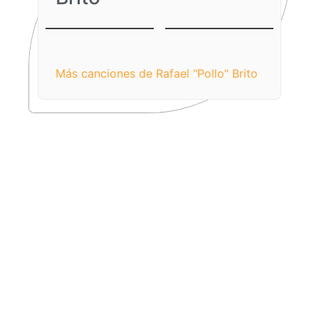
Una Casita Bella
Anhelante
Para Ti
Más canciones de Rafael "Pollo" Brito