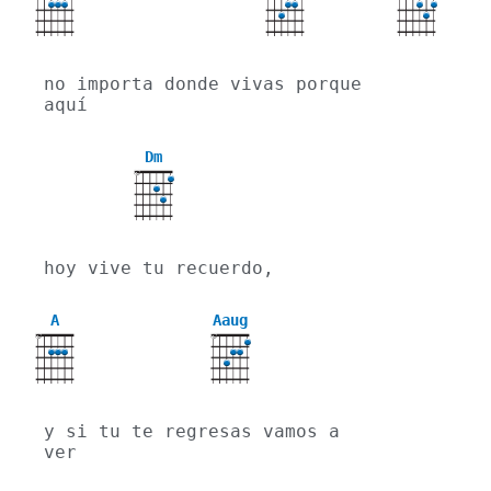
no importa donde vivas porque 
aquí
Dm
X
hoy vive tu recuerdo,
A
Aaug
X
X
y si tu te regresas vamos a 
ver