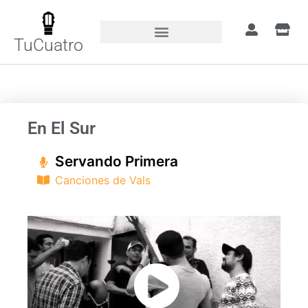
TuCuatro
Portada
»
Canciones
»
En El Sur
En El Sur
Servando Primera
Canciones de Vals