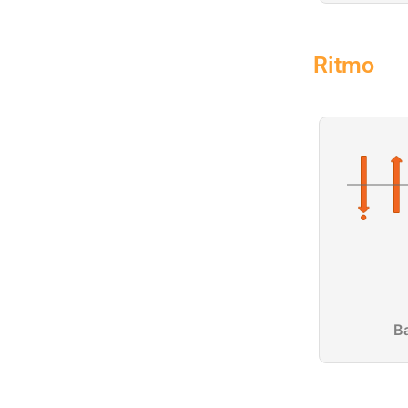
Ritmo
B