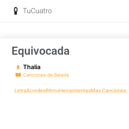
TuCuatro
Equivocada
Thalia
Canciones de Balada
Letra
Acordes
Ritmo
Herramientas
Mas Canciones