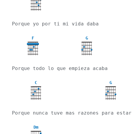
Porque yo por ti mi vida daba
F
G
Porque todo lo que empieza acaba
C
G
X
Porque nunca tuve mas razones para estar
Dm
X