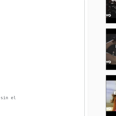
 sin el