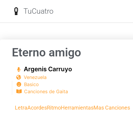
TuCuatro
Eterno amigo
Argenis Carruyo
Venezuela
Basico
Canciones de Gaita
Letra
Acordes
Ritmo
Herramientas
Mas Canciones