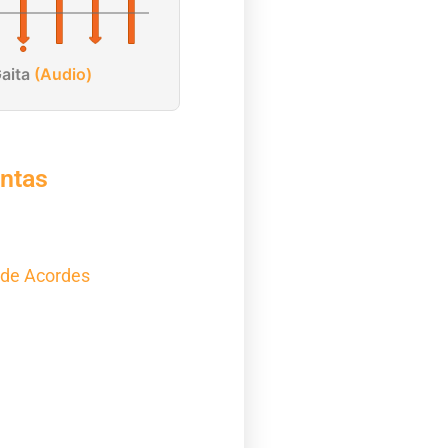
aita
(Audio)
ntas
 de Acordes