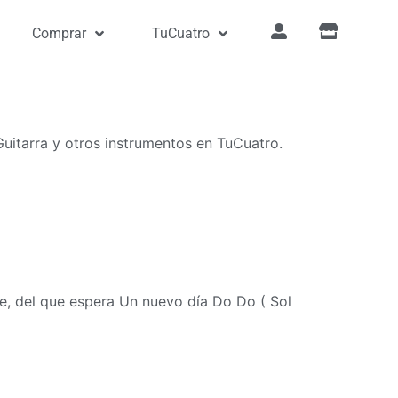
Comprar
TuCuatro
uitarra y otros instrumentos en TuCuatro.
re, del que espera Un nuevo día Do Do ( Sol