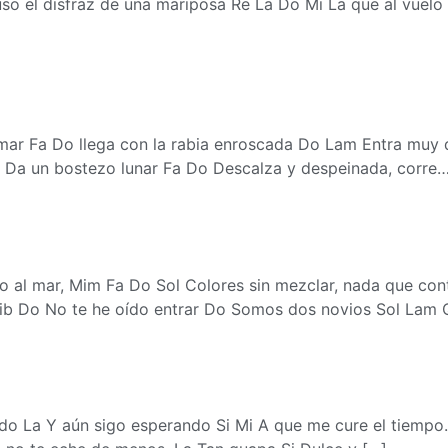
o el disfraz de una mariposa Re La Do Mi La que al vuelo 
mar Fa Do llega con la rabia enroscada Do Lam Entra muy d
a Da un bostezo lunar Fa Do Descalza y despeinada, corre
o al mar, Mim Fa Do Sol Colores sin mezclar, nada que con
 Sib Do No te he oído entrar Do Somos dos novios Sol Lam 
ndo La Y aún sigo esperando Si Mi A que me cure el tiempo.