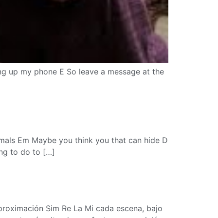
cking up my phone E So leave a message at the
nimals Em Maybe you think you that can hide D
ing to do to […]
aproximación Sim Re La Mi cada escena, bajo