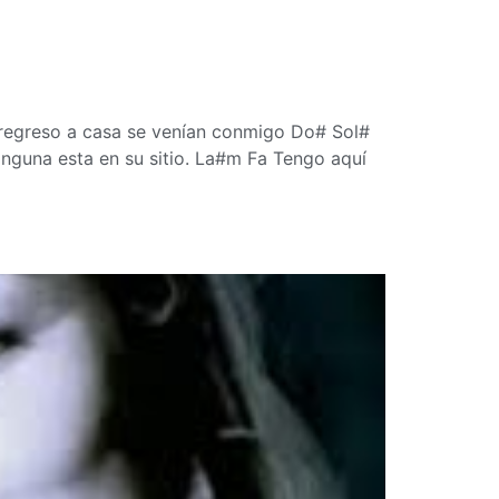
 regreso a casa se venían conmigo Do# Sol#
nguna esta en su sitio. La#m Fa Tengo aquí