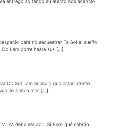
se entregó soltando su efecto nos acarició
espacio para no secuestrar Fa Sol el sueño
… Do Lam corre hasta sus […]
tar Do Sol Lam Silencio que estás atento
Que no tienen mes […]
 Mi Ya debe ser abril Si Pero qué sabrán