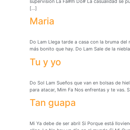
supervisión La Fa#m Do# La casualidad se pus
[…]
Maria
Do Lam Llega tarde a casa con la bruma del 
más bonito que hay. Do Lam Sale de la niebl
Tu y yo
Do Sol Lam Sueños que van en bolsas de hiel
para atacar, Mim Fa Nos enfrentas y te vas.
Tan guapa
Mi Ya debe de ser abril Si Porque está llovie