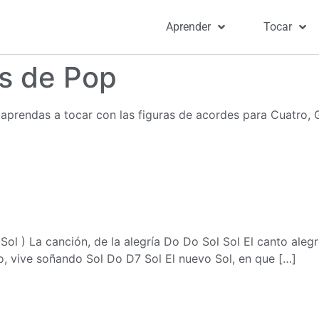
Aprender
Tocar
s de Pop
aprendas a tocar con las figuras de acordes para Cuatro, G
l ) La canción, de la alegría Do Do Sol Sol El canto aleg
, vive soñando Sol Do D7 Sol El nuevo Sol, en que […]