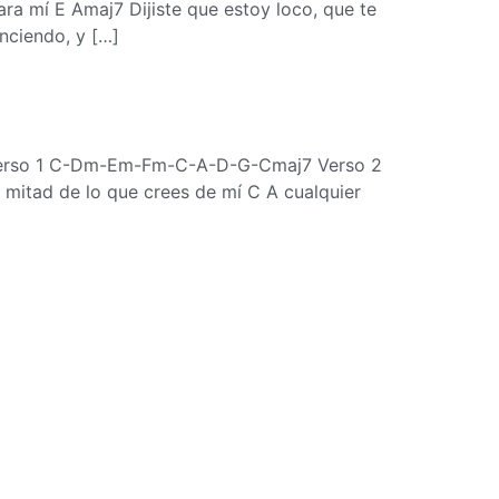
a mí E Amaj7 Dijiste que estoy loco, que te
ciendo, y […]
om Verso 1 C-Dm-Em-Fm-C-A-D-G-Cmaj7 Verso 2
itad de lo que crees de mí C A cualquier