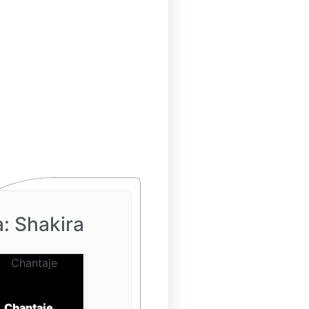
a: Shakira
Chantaje