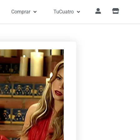
Comprar
TuCuatro
»
Canciones
»
Hay Amores