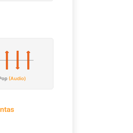
Pop
(Audio)
ntas