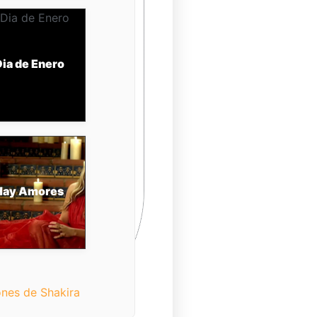
ia de Enero
Hay Amores
nes de Shakira