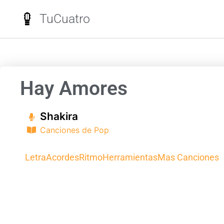
TuCuatro
Hay Amores
Shakira
Canciones de Pop
Letra
Acordes
Ritmo
Herramientas
Mas Canciones